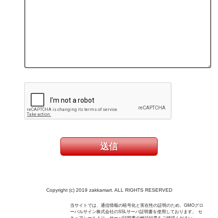
Copyright (c) 2019 zakkamart. ALL RIGHTS RESERVED
当サイトでは、通信情報の暗号化と実在性の証明のため、GMOグロ
ーバルサイン株式会社のSSLサーバ証明書を使用しております。 セ
キュアシールより、サーバ証明書の検証結果をご確認ください。