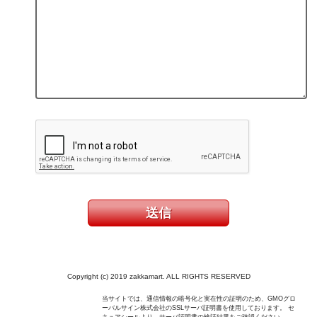
Copyright (c) 2019 zakkamart. ALL RIGHTS RESERVED
当サイトでは、通信情報の暗号化と実在性の証明のため、GMOグロ
ーバルサイン株式会社のSSLサーバ証明書を使用しております。 セ
キュアシールより、サーバ証明書の検証結果をご確認ください。