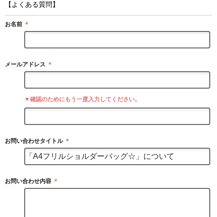
【よくある質問】
お名前
＊
メールアドレス
＊
▼確認のためにもう一度入力してください。
お問い合わせタイトル
＊
お問い合わせ内容
＊