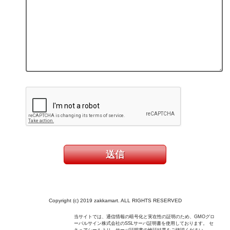
Copyright (c) 2019 zakkamart. ALL RIGHTS RESERVED
当サイトでは、通信情報の暗号化と実在性の証明のため、GMOグロ
ーバルサイン株式会社のSSLサーバ証明書を使用しております。 セ
キュアシールより、サーバ証明書の検証結果をご確認ください。